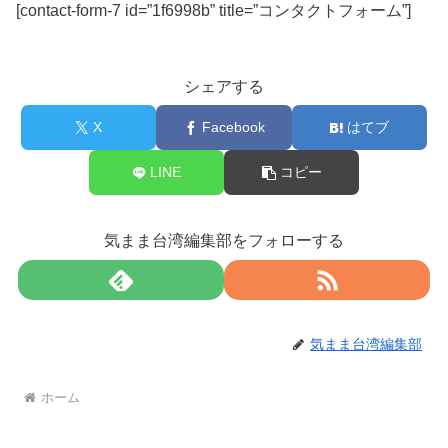
[contact-form-7 id=”1f6998b” title=”コンタクトフォーム”]
シェアする
X
Facebook
はてブ
LINE
コピー
気まま台湾編集部をフォローする
気まま台湾編集部
ホーム