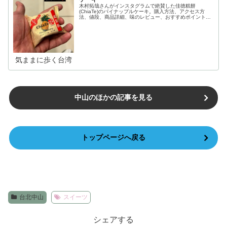
木村拓哉さんがインスタグラムで絶賛した佳徳糕餅
(ChiaTe)のパイナップルケーキ。購入方法、アクセス方
法、値段、商品詳細、味のレビュー、おすすめポイントま
で徹底紹介します。
気ままに歩く台湾
中山のほかの記事を見る
トップページへ戻る
台北中山
スイーツ
シェアする