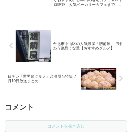
ロ喫茶、人気ベーカリーカフェまで、日
本人観光客におすすめの中山カフェ10選
を紹介。アクセスしやすく、雑貨店巡り
や街歩きとあわせて楽しめる最新ガイド
です。
台北市中山区の人気鰻屋「肥前屋」で味
わう絶品うな重【おすすめグルメ】
日テレ『世界頂グルメ』台湾屋台特集 7
月10日放送まとめ
コメント
コメントを書き込む