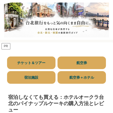
PR
チケット＆ツアー
航空券
宿泊施設
航空券＋ホテル
宿泊しなくても買える：ホテルオークラ台
北のパイナップルケーキの購入方法とレビ
ュー