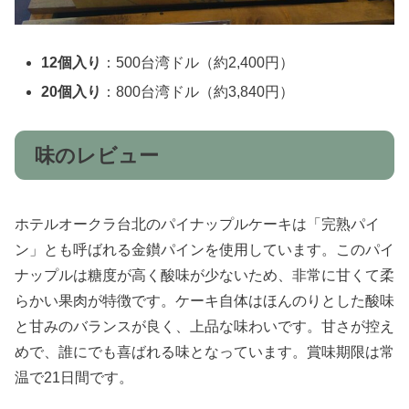
12個入り
：500台湾ドル（約2,400円）
20個入り
：800台湾ドル（約3,840円）
味のレビュー
ホテルオークラ台北のパイナップルケーキは「完熟パイ
ン」とも呼ばれる金鑚パインを使用しています。このパイ
ナップルは糖度が高く酸味が少ないため、非常に甘くて柔
らかい果肉が特徴です。ケーキ自体はほんのりとした酸味
と甘みのバランスが良く、上品な味わいです。甘さが控え
めで、誰にでも喜ばれる味となっています。賞味期限は常
温で21日間です。