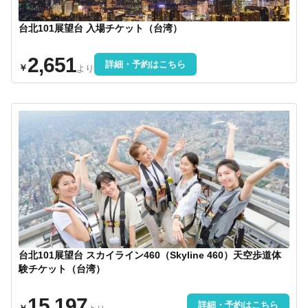
台北101展望台 入場チケット（台湾）
2,651
詳細・予約はこちら
￥
より
台北101展望台 スカイライン460（Skyline 460）天空歩道体
験チケット（台湾）
15,197
詳細・予約はこちら