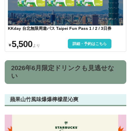
KKday 台北無限周遊パス Taipei Fun Pass 1 / 2 / 3日券
5,500
詳細・予約はこちら
￥
より
2026年6月限定ドリンクも見逃せな
い
蘋果山竹風味爆爆檸檬星沁爽