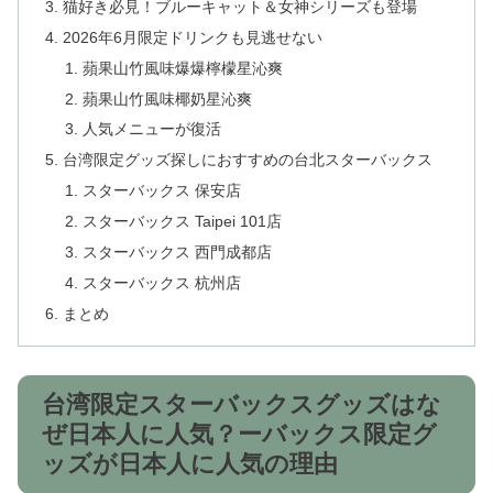
猫好き必見！ブルーキャット＆女神シリーズも登場
2026年6月限定ドリンクも見逃せない
蘋果山竹風味爆爆檸檬星沁爽
蘋果山竹風味椰奶星沁爽
人気メニューが復活
台湾限定グッズ探しにおすすめの台北スターバックス
スターバックス 保安店
スターバックス Taipei 101店
スターバックス 西門成都店
スターバックス 杭州店
まとめ
台湾限定スターバックスグッズはな
ぜ日本人に人気？ーバックス限定グ
ッズが日本人に人気の理由