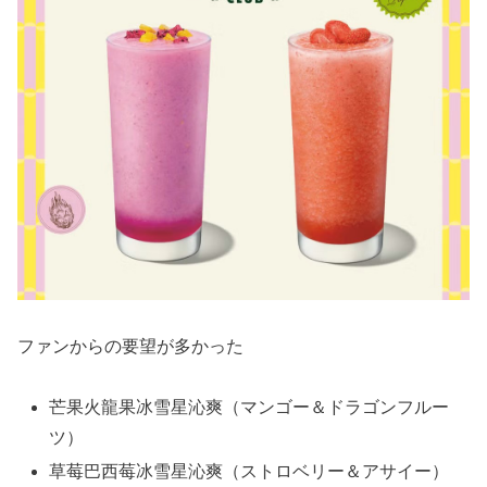
ファンからの要望が多かった
芒果火龍果冰雪星沁爽（マンゴー＆ドラゴンフルー
ツ）
草莓巴西莓冰雪星沁爽（ストロベリー＆アサイー）