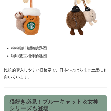
抱抱咖啡樹懶鑰匙圈
咖啡雙豆相伴鑰匙圈
比較的購入しやすい価格帯で、日本へのばらまき土産にも
向いています。
猫好き必見！ブルーキャット＆女神
シリーズも登場