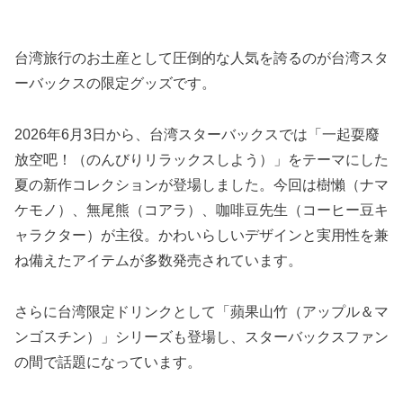
台湾旅行のお土産として圧倒的な人気を誇るのが台湾スタ
ーバックスの限定グッズです。
2026年6月3日から、台湾スターバックスでは「一起耍廢
放空吧！（のんびりリラックスしよう）」をテーマにした
夏の新作コレクションが登場しました。今回は樹懶（ナマ
ケモノ）、無尾熊（コアラ）、咖啡豆先生（コーヒー豆キ
ャラクター）が主役。かわいらしいデザインと実用性を兼
ね備えたアイテムが多数発売されています。
さらに台湾限定ドリンクとして「蘋果山竹（アップル＆マ
ンゴスチン）」シリーズも登場し、スターバックスファン
の間で話題になっています。