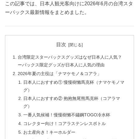
この記事では、日本人観光客向けに2026年6月の台湾スタ
ーバックス最新情報をまとめました。
目次
台湾限定スターバックスグッズはなぜ日本人に人気？
ーバックス限定グッズが日本人に人気の理由
2026年夏の主役は「ナマケモノ＆コアラ」
日本人におすすめ① 慢慢樹懶馬克杯（ナマケモノマ
グ）
日本人におすすめ② 抱抱無尾熊馬克杯（コアラマ
グ）
一番人気候補！慢慢樹懶不鏽鋼TOGO冷水杯
コレクター向け！コアラステンレスボトル
お土産向き！キーホルダー