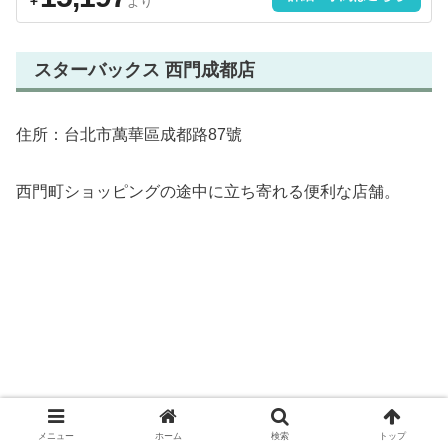
￥
より
スターバックス 西門成都店
住所：台北市萬華區成都路87號
西門町ショッピングの途中に立ち寄れる便利な店舗。
メニュー
ホーム
検索
トップ