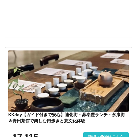
KKday【ガイド付きで安心】迪化街・鼎泰豐ランチ・永康街
＆青田茶館で楽しむ街歩きと茶文化体験
詳細・予約はこちら