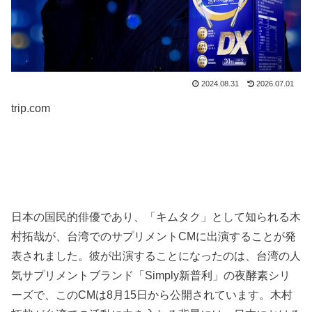
2024.08.31
2026.07.01
trip.com
日本の国民的俳優であり、「キムタク」として知られる木
村拓哉が、台湾でのサプリメントCMに出演することが発
表されました。彼が出演することになったのは、台湾の人
気サプリメントブランド「Simply新普利」の夜酵素シリ
ーズで、このCMは8月15日から公開されています。木村