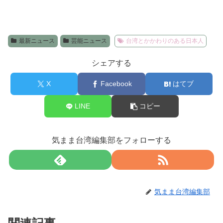
最新ニュース
芸能ニュース
台湾とかかわりのある日本人
シェアする
X
Facebook
はてブ
LINE
コピー
気まま台湾編集部をフォローする
気まま台湾編集部