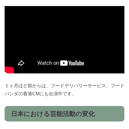
１ヶ月ほど前からは、フードデリバリーサービス、フード
パンダの香港CMにも出演中です。
日本における芸能活動の変化