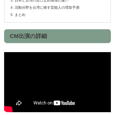
日本と台湾の受け止め環境の違い
活動分野を台湾に移す芸能人の増加予測
まとめ
CM出演の詳細