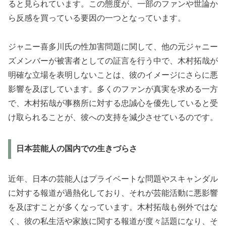
ると見られています。この態度が、一部のファンや世論か
ら反感を買っている要因の一つとなっています。
ジャニー喜多川氏の性加害問題に関して、他の元ジャニー
ズメンバーが被害者としての証言を行う中で、木村拓哉が
明確な立場を表明しないことは、彼のイメージにさらに悪
影響を及ぼしています。多くのファンが真実を求める一方
で、木村拓哉が事務所に対する忠誠心を優先していると受
け取られることが、彼への支持を減少させているのです。
日本芸能人の国内での生きづらさ
近年、日本の芸能人はプライベートな問題やスキャンダル
に対する報道が過熱化しており、それが芸能活動に悪影響
を及ぼすことが多くなっています。木村拓哉も例外ではな
く、彼の私生活や家族に関する報道が度々話題になり、そ