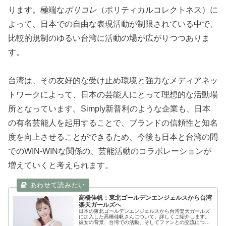
ります。極端な
ポリコレ
（ポリティカルコレクトネス）に
よって、日本での自由な表現活動が制限されている中で、
比較的規制のゆるい台湾に活動の場が広がりつつありま
す。
台湾は、その友好的な受け止め環境と強力なメディアネッ
トワークによって、日本の芸能人にとって理想的な活動場
所となっています。Simply新普利のような企業も、日本
の有名芸能人を起用することで、ブランドの信頼性と知名
度を向上させることができるため、今後も日本と台湾の間
でのWIN-WINな関係の、芸能活動のコラボレーションが
増えていくと考えられます。
高橋佳帆：東北ゴールデンエンジェルスから台湾
楽天ガールズへ
日本の東北ゴールデンエンジェルスから台湾楽天ガールズ
に加入した高橋佳帆さんについて、詳しくご紹介します。
彼女の背景、台湾での活動、そしてファンとの交流につい