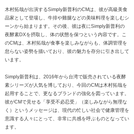
木村拓哉が出演するSimply新普利のCMは、彼が高級美食
品家として登場し、牛排や雞腿などの美味料理を楽しむシ
ーンから始まります。その後、彼は夜にSimply新普利の
夜酵素DXを摂取し、体の状態を保つという内容です。こ
のCMは、木村拓哉が食事を楽しみながらも、体調管理を
怠らない姿勢を描いており、彼の魅力を存分に引き出して
います。
Simply新普利は、2016年から台湾で販売されている夜酵
素シリーズが人気を博しており、今回のCMは木村拓哉を
起用することで、更なるブランドの強化を図っています。
彼がCMで見せる「享受不必忍受」（楽しみながら無理な
く）というメッセージは、現代の忙しい社会で健康管理を
意識する人々にとって、非常に共感を呼ぶものとなってい
ます。