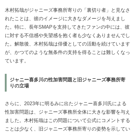
木村拓哉がジャニーズ事務所寄りの「裏切り者」と見なさ
れたことは、彼のイメージに大きなダメージを与えまし
た。特に、長年SMAPを支持してきたファンの中には、彼
に対する不信感や失望感を抱く者も少なくありませんでし
た。解散後、木村拓哉は俳優としての活動を続けています
が、かつてのような無条件の支持を得ることは難しくなっ
ています。
ジャニー喜多川の性加害問題と旧ジャニーズ事務所寄
りの立場
さらに、2023年に明るみに出たジャニー喜多川氏による
性加害問題は、ジャニーズ事務所全体に大きな影響を与え
ました。木村拓哉はこの問題について公式にコメントする
ことは少なく、旧ジャニーズ事務所寄りの姿勢を示してい