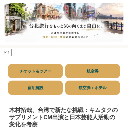
PR
チケット＆ツアー
航空券
宿泊施設
航空券＋ホテル
木村拓哉、台湾で新たな挑戦：キムタクの
サプリメントCM出演と日本芸能人活動の
変化を考察