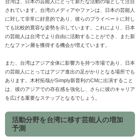
台湾は、日本の芸能人にとって新たな活動の場として注目
されています。台湾のメディアやファンは、日本の芸能人
に対して非常に好意的であり、彼らのプライベートに対し
ても比較的寛容な姿勢を示しています。これにより、日本
の芸能人は台湾でより自由に活動することができ、また新
たなファン層を獲得する機会が増えています。
また、台湾はアジア全体に影響力を持つ市場であり、日本
の芸能人にとってはアジア進出の足がかりとなる場所でも
あります。木村拓哉がSimply新普利のCMに出演すること
は、彼のアジアでの存在感を強化し、さらに彼のキャリア
を広げる重要なステップとなるでしょう。
活動分野を台湾に移す芸能人の増加
予測