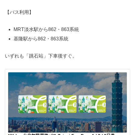
【バス利用】
MRT淡水駅から862・863系統
基隆駅から862・863系統
いずれも「跳石站」下車後すぐ。