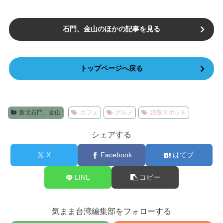
石門、金山のほかの記事を見る
トップページへ戻る
新北石門、金山
カフェ
グルメ
絶景スポット
シェアする
X
Facebook
はてブ
LINE
コピー
気まま台湾編集部をフォローする