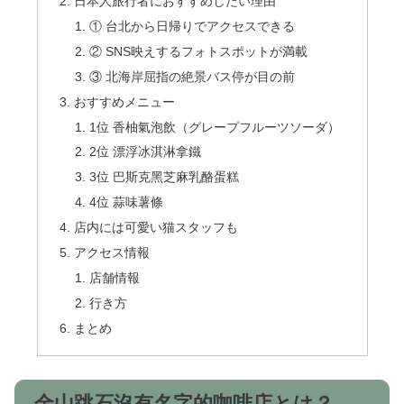
日本人旅行者におすすめしたい理由
① 台北から日帰りでアクセスできる
② SNS映えするフォトスポットが満載
③ 北海岸屈指の絶景バス停が目の前
おすすめメニュー
1位 香柚氣泡飲（グレープフルーツソーダ）
2位 漂浮冰淇淋拿鐵
3位 巴斯克黑芝麻乳酪蛋糕
4位 蒜味薯條
店内には可愛い猫スタッフも
アクセス情報
店舗情報
行き方
まとめ
金山跳石沒有名字的咖啡店とは？