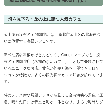
海を見下ろす丘の上に建つ人気カフェ
金山跳石沒有名字的咖啡店 は、新北市金山区の北海岸沿
いに位置する海景カフェです。
正式な店名看板がほとんどなく、Googleマップでも「沒
有名字的咖啡店（名前のないカフェ）」として登録されて
いるユニークなお店。黄色い外観と海を一望できるロケー
ションが特徴で、多くの観光客やカフェ好きが訪れていま
す。
特にテラス席や展望デッキから見える台湾海峡の景色は圧
巻。晴れた日には青空と海が一体となり、まるで海外リゾ