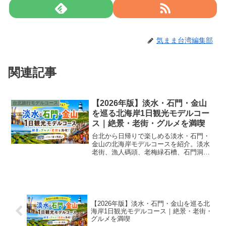
気まま台湾編集部
関連記事
【2026年版】淡水・石門・金山
台北旅行モデルコース
を巡る北海岸1日観光モデルコー
ス｜絶景・老街・グルメを満喫
台北から日帰りで楽しめる淡水・石門・
金山の北海岸モデルコースを紹介。淡水
老街、漁人碼頭、老梅緑石槽、石門洞、
金山老街を巡る絶景とグルメ満載の1日観
光プランです。
【2026年版】淡水・石門・金山を巡る北
海岸1日観光モデルコース｜絶景・老街・
グルメを満喫