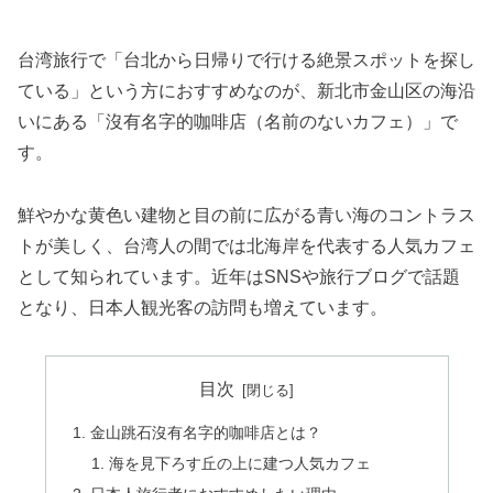
台湾旅行で「台北から日帰りで行ける絶景スポットを探し
ている」という方におすすめなのが、新北市金山区の海沿
いにある「沒有名字的咖啡店（名前のないカフェ）」で
す。
鮮やかな黄色い建物と目の前に広がる青い海のコントラス
トが美しく、台湾人の間では北海岸を代表する人気カフェ
として知られています。近年はSNSや旅行ブログで話題
となり、日本人観光客の訪問も増えています。
目次
金山跳石沒有名字的咖啡店とは？
海を見下ろす丘の上に建つ人気カフェ