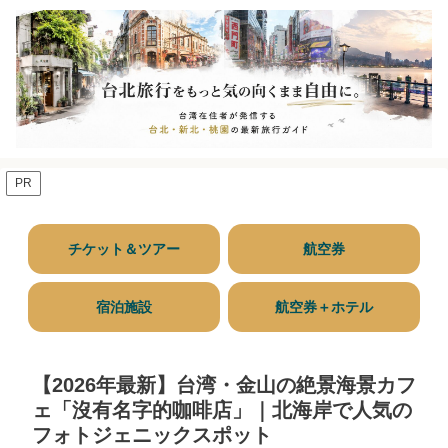
PR
チケット＆ツアー
航空券
宿泊施設
航空券＋ホテル
【2026年最新】台湾・金山の絶景海景カフ
ェ「沒有名字的咖啡店」｜北海岸で人気の
フォトジェニックスポット