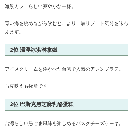
海景カフェらしい爽やかな一杯。
青い海を眺めながら飲むと、より一層リゾート気分を味わ
えます。
2位 漂浮冰淇淋拿鐵
アイスクリームを浮かべた台湾で人気のアレンジラテ。
写真映えも抜群です。
3位 巴斯克黑芝麻乳酪蛋糕
台湾らしい黒ごま風味を楽しめるバスクチーズケーキ。