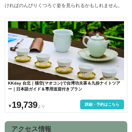
ければのんびりくつろぐ姿を見られるかもしれません。
KKday 台北｜猫空(マオコン)で台湾功夫茶＆九份ナイトツア
ー｜日本語ガイド＆専用送迎付きプラン
19,739
詳細・予約はこちら
￥
より
アクセス情報