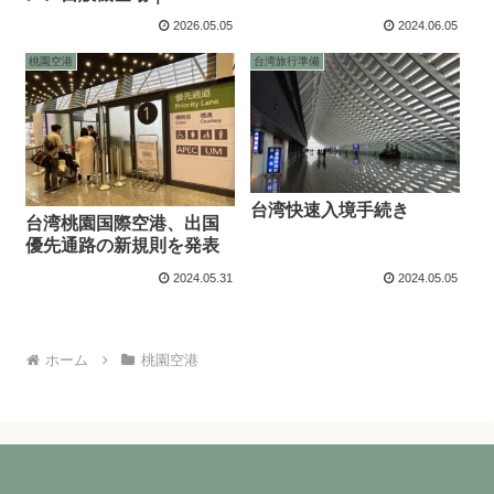
夜便でも食事に困らな
2026.05.05
2024.06.05
い！
桃園空港
台湾旅行準備
台湾快速入境手続き
台湾桃園国際空港、出国
優先通路の新規則を発表
2024.05.31
2024.05.05
ホーム
桃園空港