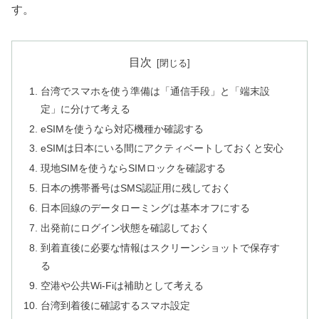
す。
目次
台湾でスマホを使う準備は「通信手段」と「端末設
定」に分けて考える
eSIMを使うなら対応機種か確認する
eSIMは日本にいる間にアクティベートしておくと安心
現地SIMを使うならSIMロックを確認する
日本の携帯番号はSMS認証用に残しておく
日本回線のデータローミングは基本オフにする
出発前にログイン状態を確認しておく
到着直後に必要な情報はスクリーンショットで保存す
る
空港や公共Wi-Fiは補助として考える
台湾到着後に確認するスマホ設定