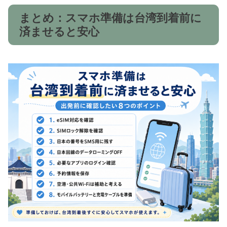
まとめ：スマホ準備は台湾到着前に
済ませると安心