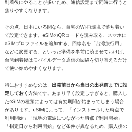
到着後にやることが多いため、通信設定まで同時に行うと
焦りやすくなります。
その点、日本にいる間なら、自宅のWi-Fi環境で落ち着い
て設定できます。eSIMのQRコードを読み取る、スマホに
eSIMプロファイルを追加する、回線名を「台湾旅行用」
などに変更する、といった準備を事前に済ませておけば、
台湾到着後はモバイルデータ通信の回線を切り替えるだけ
で使い始めやすくなります。
特におすすめなのは、
出発前日から当日の出発前までに設
定しておく方法
です。あまり早く設定しすぎると、購入し
たeSIMの種類によっては有効期間が始まってしまう場合
があります。eSIMによって、「インストールした時点で
利用開始」「現地の電波につながった時点で利用開始」
「指定日から利用開始」など条件が異なるため、購入後の