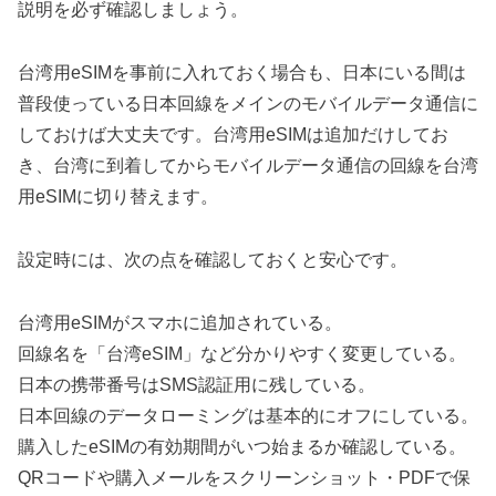
説明を必ず確認しましょう。
台湾用eSIMを事前に入れておく場合も、日本にいる間は
普段使っている日本回線をメインのモバイルデータ通信に
しておけば大丈夫です。台湾用eSIMは追加だけしてお
き、台湾に到着してからモバイルデータ通信の回線を台湾
用eSIMに切り替えます。
設定時には、次の点を確認しておくと安心です。
台湾用eSIMがスマホに追加されている。
回線名を「台湾eSIM」など分かりやすく変更している。
日本の携帯番号はSMS認証用に残している。
日本回線のデータローミングは基本的にオフにしている。
購入したeSIMの有効期間がいつ始まるか確認している。
QRコードや購入メールをスクリーンショット・PDFで保