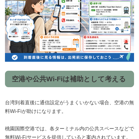
空港や公共Wi-Fiは補助として考える
台湾到着直後に通信設定がうまくいかない場合、空港の無
料Wi-Fiが助けになります。
桃園国際空港では、各ターミナル内の公共スペースなどで
無料Wi-Fiサービスを提供していると案内されています。