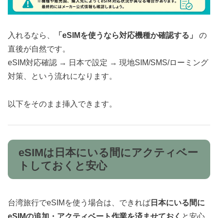
入れるなら、
「eSIMを使うなら対応機種か確認する」
の
直後が自然です。
eSIM対応確認 → 日本で設定 → 現地SIM/SMS/ローミング
対策、という流れになります。
以下をそのまま挿入できます。
eSIMは日本にいる間にアクティベー
トしておくと安心
台湾旅行でeSIMを使う場合は、できれば
日本にいる間に
eSIMの追加・アクティベート作業を済ませておく
と安心