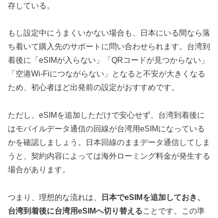
存している。
もし設定中にうまくいかない場合も、日本にいる間なら落
ち着いて購入先のサポートに問い合わせられます。台湾到
着後に「eSIMが入らない」「QRコードが見つからない」
「空港Wi-Fiにつながらない」となると不安が大きくなる
ため、初心者ほど出発前の設定がおすすめです。
ただし、eSIMを追加しただけで安心せず、台湾到着後に
はモバイルデータ通信の回線が台湾用eSIMになっている
かを確認しましょう。日本回線のままデータ通信してしま
うと、契約内容によっては海外ローミング料金が発生する
場合があります。
つまり、理想的な流れは、
日本でeSIMを追加しておき、
台湾到着後に台湾用eSIMへ切り替える
ことです。この準