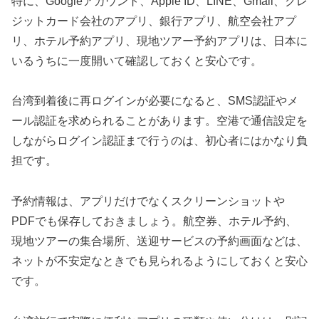
特に、Googleアカウント、Apple ID、LINE、Gmail、クレ
ジットカード会社のアプリ、銀行アプリ、航空会社アプ
リ、ホテル予約アプリ、現地ツアー予約アプリは、日本に
いるうちに一度開いて確認しておくと安心です。
台湾到着後に再ログインが必要になると、SMS認証やメ
ール認証を求められることがあります。空港で通信設定を
しながらログイン認証まで行うのは、初心者にはかなり負
担です。
予約情報は、アプリだけでなくスクリーンショットや
PDFでも保存しておきましょう。航空券、ホテル予約、
現地ツアーの集合場所、送迎サービスの予約画面などは、
ネットが不安定なときでも見られるようにしておくと安心
です。